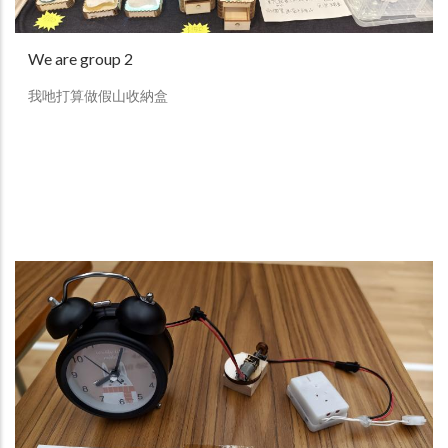
We are group 2
我吔打算做假山收納盒