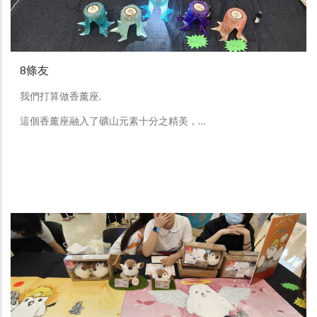
8條友
我們打算做香薰座.
這個香薰座融入了礦山元素十分之精美，…