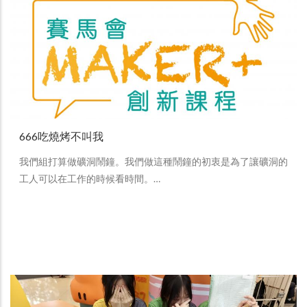
666吃燒烤不叫我
我們組打算做礦洞鬧鐘。我們做這種鬧鐘的初衷是為了讓礦洞的
工人可以在工作的時候看時間。…