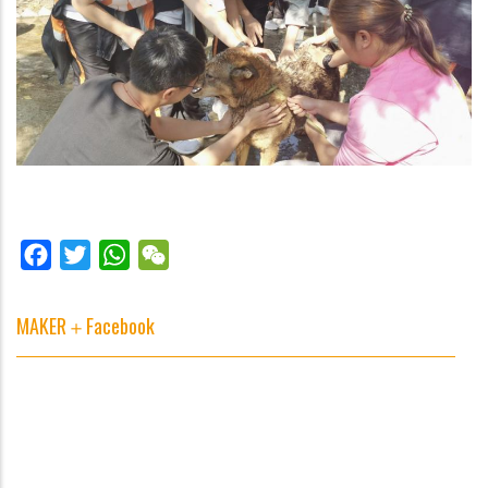
Facebook
Twitter
WhatsApp
WeChat
MAKER＋Facebook