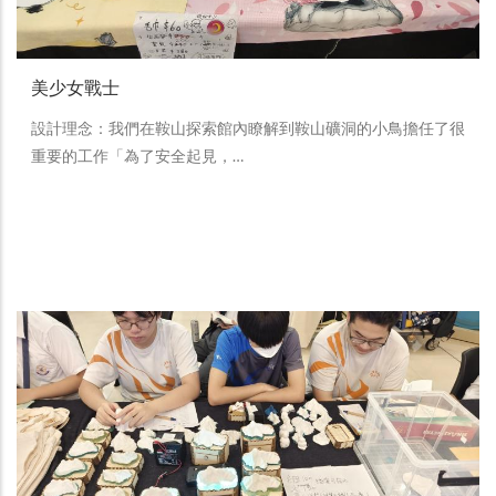
美少女戰士
設計理念：我們在鞍山探索館內瞭解到鞍山礦洞的小鳥擔任了很
重要的工作「為了安全起見，…