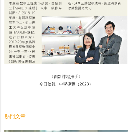
〈
創新課程推手
〉
今日信報 - 中學導覽（
2023
）
熱門文章