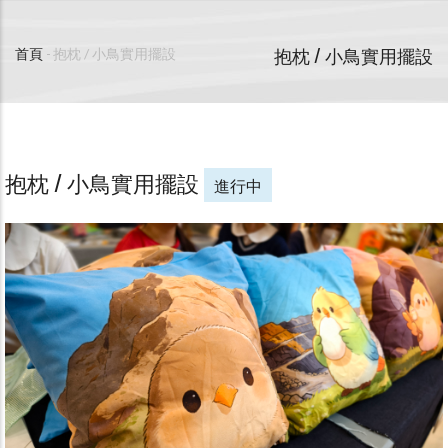
抱枕 / 小鳥實用擺設
首頁
-
抱枕 / 小鳥實用擺設
導
航
連
抱枕 / 小鳥實用擺設
進行中
結