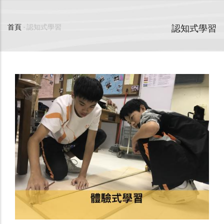
認知式學習
首頁
-
認知式學習
導
航
連
結