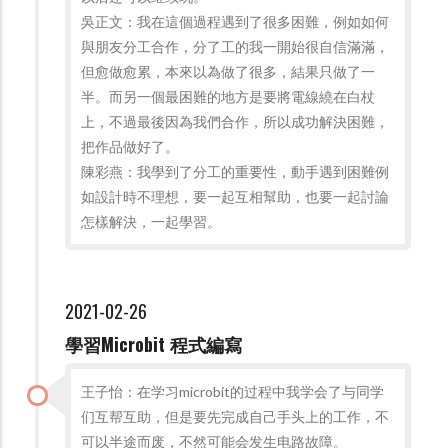
吳正文：我在這個過程遇到了很多困難，例如如何
與朋友分工合作，分了工的我一開始很自信滿滿，
但愈做愈累，本來以為做了很多，結果只做了一
半。而另一個最困難的地方是要將電線繞在白杖
上，不過最後因為我們合作，所以成功解決困難，
把作品做好了。
陳彩燕：我學到了分工的重要性，動手遇到困難例
如設計時不理想，要一起互相幫助，也要一起討論
怎樣解決，一起學習。
2021-02-26
學習Microbit 程式編寫
王子怡：在学习microbit的过程中我学会了与同学
们互帮互助，但是要先完成自己手头上的工作，不
可以半途而废，不然可能会发生电路故障。