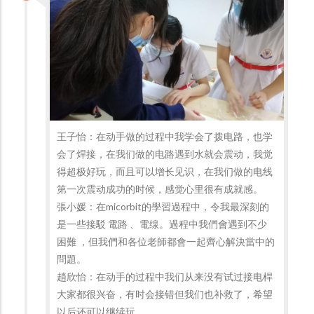
王子怡：在动手做的过程中我学会了拨电路，也学
会了焊接，在我们做的电路遇到水就会震动，我觉
得超极好玩，而且可以增长见识，在我们做的电线
第一次震动成功的时候，感觉心里很有成就感。
張小媛：在micorbit的學習過程中，令我最深刻的
是一些接駁 電路 、電缐。過程中我們會遇到不少
困難 ，但我們和各位老師都會一起齊心解決當中的
問題。
趙欣怡：在动手的过程中我们从来没有试过接电桿
大家都很兴奋，有时会接错但我们也补救了，希望
以后还可以继续玩。