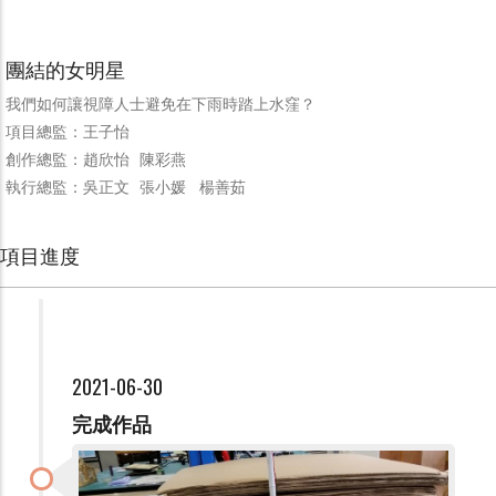
團結的女明星
我們如何讓視障人士避免在下雨時踏上水窪？
項目總監：王子怡
創作總監：趙欣怡 陳彩燕
執行總監：吳正文 張小媛 楊善茹
項目進度
2021-06-30
完成作品