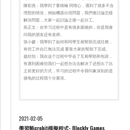
陳彩燕：我學到了要積極 同情心，遇到了很多不合
理想的情況，例如機器出現問題，我們會討論怎樣
解決問題，大家一起討論之後一起分工。
吳正文：在学习过程中是有很多困难的，但是我會
问我的朋友还有老师。
張小媛：我學到了如何和同學互相幫助完成任務，
有些工作自己無法完成 要靠大家的幫助下完成。
趙欣怡：我在这个过程中学会了互相帮助和包容，
有遇到困难但我们一起想办法去解决了还想出了比
之前更好的方式，学习的过程中令我印象深刻的是
接电的过程我十分紧张。
2021-02-05
學習Microbit模擬程式- Blockly Games