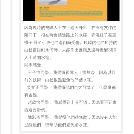
因為現時的視障人士在下雨天外出，在沒有友伴的
陪同下，很在時會踏進路上的水窪，弄濕鞋子甚至
襪子,甚至引致他們滑倒而受傷。
現時的他們所持的
白杖當碰到水潌時，未能作出反應及適時提醒視障
人士避開水窪。
同學感受：
王子怡同學：
我覺得視障人士很無奈，因為以目
前的技術，白杖很難避免他們踏水窪。
吳文正同學：
我覺得他們也太可憐了，什麼事都
有困難。
赵欣怡同學： 我感覺到十分可憐，因為看不到東
西還要滑倒。
陳彩燕同學： 我覺得他們很無助，因為沒有人能
提醒他們，或幫助他們避免踏水窪。