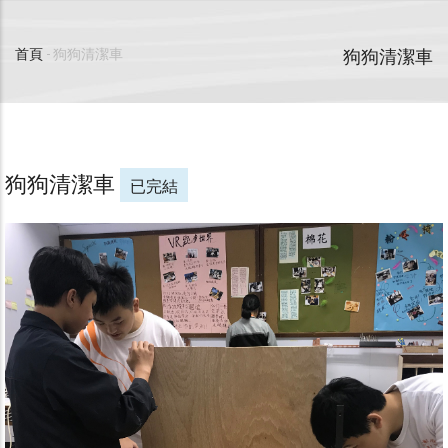
狗狗清潔車
首頁
-
狗狗清潔車
導
航
連
狗狗清潔車
已完結
結