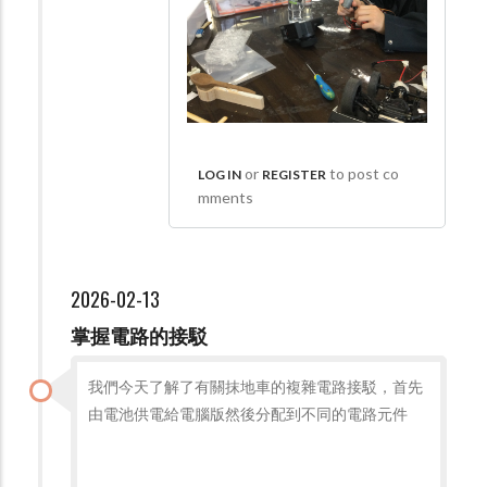
or
to post co
LOG IN
REGISTER
mments
2026-02-13
掌握電路的接駁
我們今天了解了有關抹地車的複雜電路接駁，首先
由電池供電給電腦版然後分配到不同的電路元件