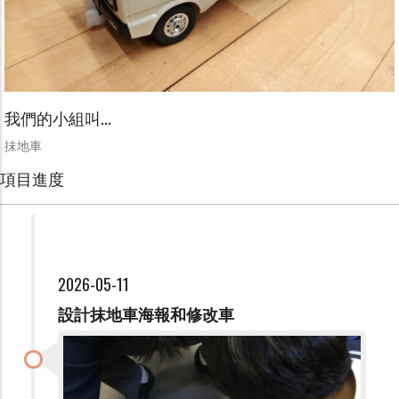
我們的小組叫...
抺地車
項目進度
2026-05-11
設計抹地車海報和修改車