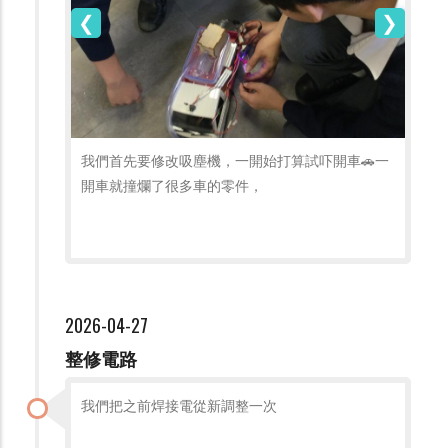
我們首先要修改吸塵機，一開始打算試吓開車🚗一
開車就撞爛了很多車的零件，
2026-04-27
整修電路
我們把之前焊接電從新調整一次