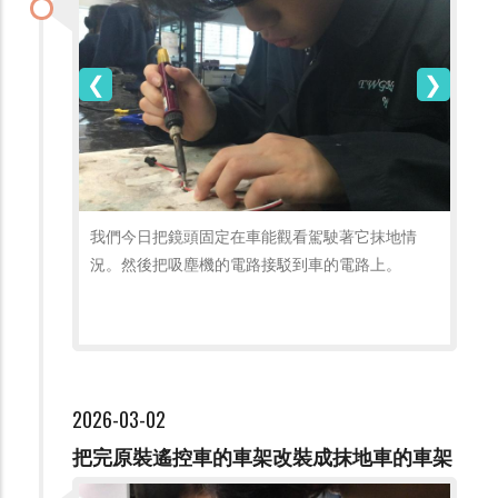
我們今日把鏡頭固定在車能觀看駕駛著它抹地情
況。然後把吸塵機的電路接駁到車的電路上。
2026-03-02
把完原裝遙控車的車架改裝成抹地車的車架