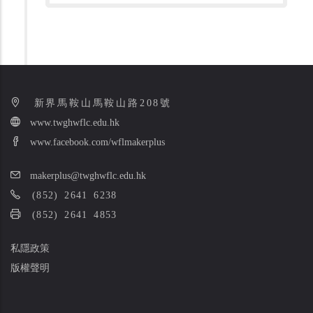
新界馬鞍山馬鞍山路208號
www.twghwflc.edu.hk
www.facebook.com/wflmakerplus
makerplus@twghwflc.edu.hk
(852) 2641 6238
(852) 2641 4853
私隱政策
版權聲明