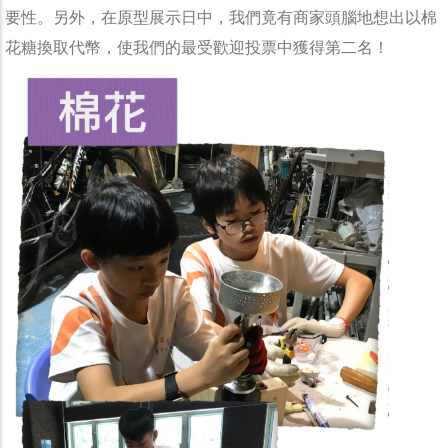
要性。另外，在原型展示日中，我們竟有商家頭腦地想出以棉
花糖換取代幣，使我們的最受歡迎投票中獲得第二名！