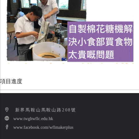
項目進度
新界馬鞍山馬鞍山路208號
www.twghwflc.edu.hk
www.facebook.com/wflmakerplus