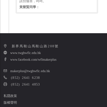
請別傷害，呵呵。
黃樂賢同學：
新界馬鞍山馬鞍山路208號
www.twghwflc.edu.hk
www.facebook.com/wflmakerplus
makerplus@twghwflc.edu.hk
(852) 2641 6238
(852) 2641 4853
私隱政策
版權聲明