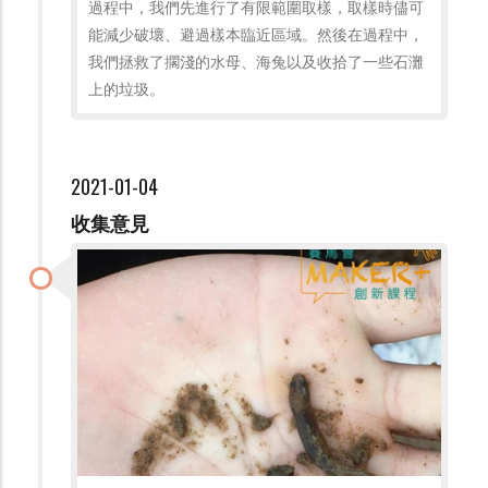
過程中，我們先進行了有限範圍取樣，取樣時儘可
能減少破壞、避過樣本臨近區域。然後在過程中，
我們拯救了擱淺的水母、海兔以及收拾了一些石灘
上的垃圾。
2021-01-04
收集意見