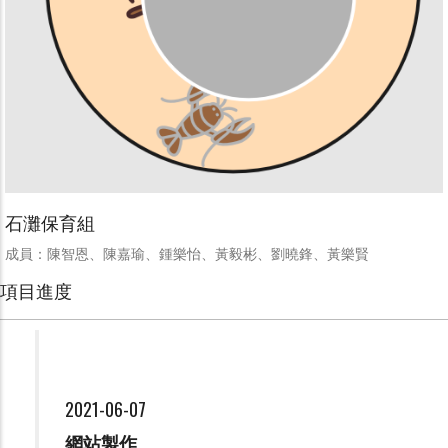
石灘保育組
成員：陳智恩、
陳嘉瑜、
鍾樂怡、
黃毅彬、
劉曉鋒、
黃樂賢
項目進度
2021-06-07
網站製作