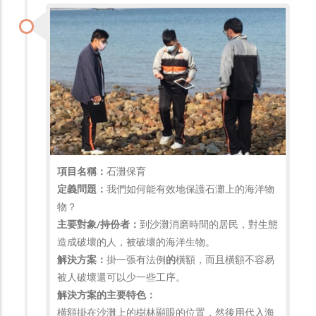
項目名稱：
石灘保育
定義問題：
我們如何能有效地保護石灘上的海洋物
物？
主要對象/持份者：
到沙灘消磨時間的居民，對生態
造成破壞的人，被破壞的海洋生物。
解決方案：
掛一張有法例
的
橫額，而且橫額不容易
被人破壞還可以少一些工序。
解決方案的主要特色：
橫額掛在沙灘上的樹林顯眼的位置，然後用代入海