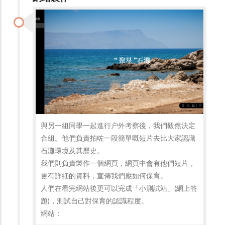
與另一組同學一起進行户外考察後，我們毅然決定
合組。他們負責拍咗一段簡單嘅短片去比大家認識
石灘環境及其歷史。
我們則負責製作一個網頁，網頁中會有他們短片，
更有詳細的資料，宣傳我們應如何保育。
人們在看完網站後更可以完成「小測試站」(網上答
題)，測試自己對保育的認識程度。
網站：