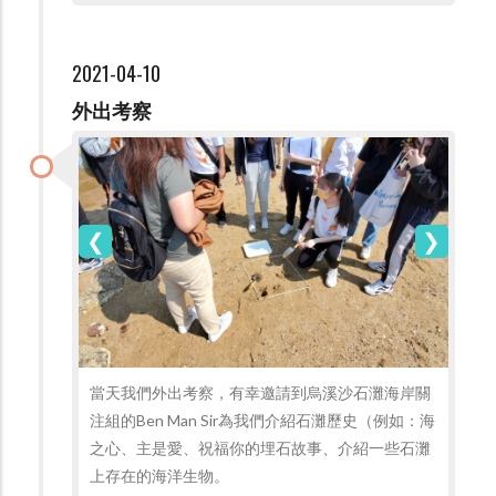
2021-04-10
外出考察
當天我們外出考察，有幸邀請到烏溪沙石灘海岸關
注組的Ben Man Sir為我們介紹石灘歷史（例如：海
之心、主是愛、祝福你的埋石故事、介紹一些石灘
上存在的海洋生物。