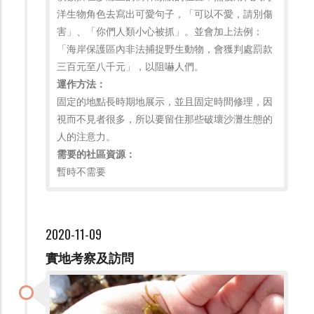
洋生物角色去寫出可愛句子，「可以不愛，請別傷
害」、「你們人類小心被抓」。並會加上法例：
「海岸保護區內非法捕捉野生動物，會獲判處罰款
三百元至八千元」，以阻嚇人們。
運作方法：
固定的地點長時期地展示，並且固定時間修理，因
視而不見者很多，所以要留住那些破壞沙灘生態的
人的注意力。
需要的社區資源：
暫時不需要
2020-11-09
實地考察及訪問