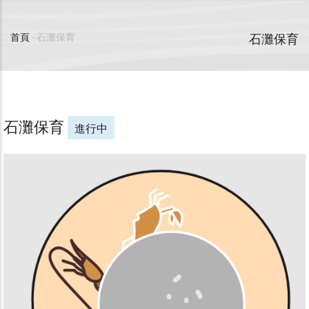
石灘保育
首頁
-
石灘保育
導
航
連
石灘保育
進行中
結