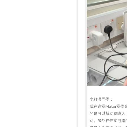
李籽瀅同學：
我在這堂Maker
的是可以幫助視障人
动。虽然在焊接电路