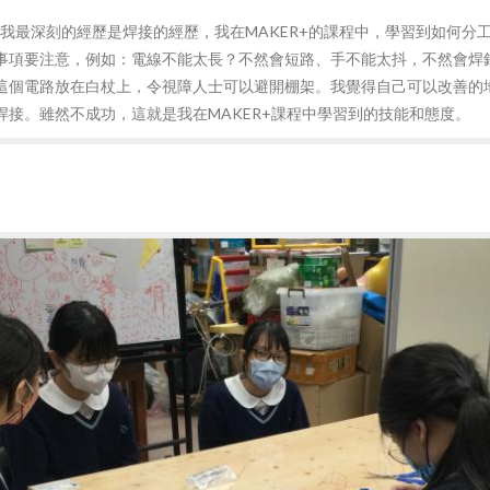
中，我最深刻的經歷是焊接的經歷，我在MAKER+的課程中，學習到如何
事項要注意，例如：電線不能太長？不然會短路、手不能太抖，不然會焊
這個電路放在白杖上，令視障人士可以避開棚架。我覺得自己可以改善的
焊接。雖然不成功，這就是我在MAKER+課程中學習到的技能和態度。