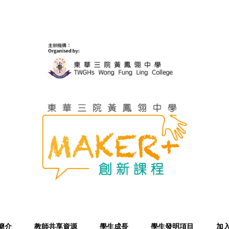
簡介
教師共享資源
學生成長
學生發明項目
加