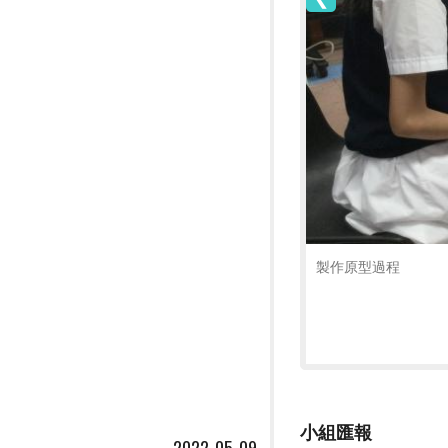
製作原型過程
小組匯報
2022-05-09