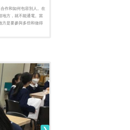
分工合作和如何包容別人。在
錯地方，就不能通電。當
地方是要參與多些和做得