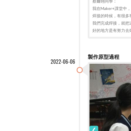
蔡爾翎同學：
我在Maker+課堂
焊接的時候，有很多
我們完成焊接，就把
好的地方是有努力去
製作原型過程
2022-06-06