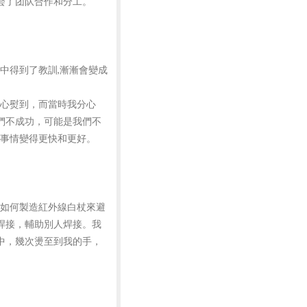
会了团队合作和分工。
中得到了教訓,漸漸會變成
心熨到，而當時我分心
們不成功，可能是我們不
令事情變得更快和更好。
、如何製造紅外線白杖來避
焊接，輔助別人焊接。我
中，幾次燙至到我的手，