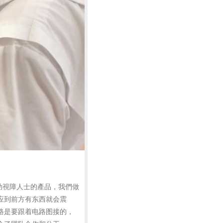
助視障人士的產品，我們做
应到前方有东西就会震
路是要跟着电路图接的，