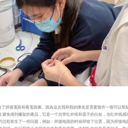
堂學會了焊接電路和看電路圖。因為這次我和我的隊友是需要製作一個可以幫
士避免撞到栅架的產品，它是一个自带红外线和震子的白杖，当红外线感
的过程发生了一些问题，例如：焊接电路的时候焊错了位置，因为焊接电