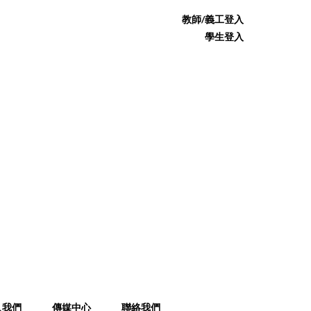
教師/義工登入
學生登入
入我們
傳媒中心
聯絡我們